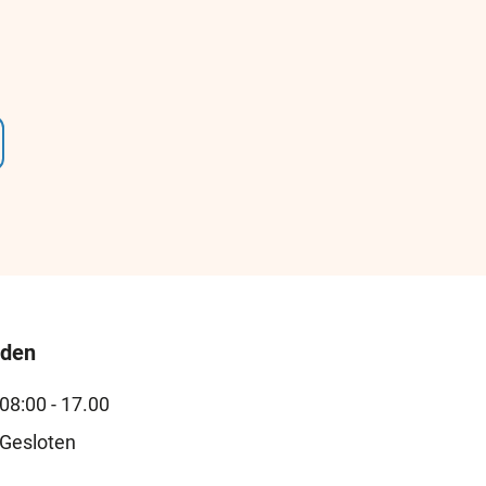
jden
08:00 - 17.00
Gesloten