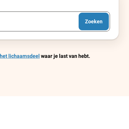
Zoeken
het lichaamsdeel
waar je last van hebt.