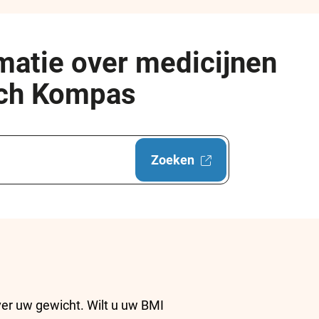
matie over medicijnen
sch Kompas
Zoeken
Externe
website
ver uw gewicht. Wilt u uw BMI