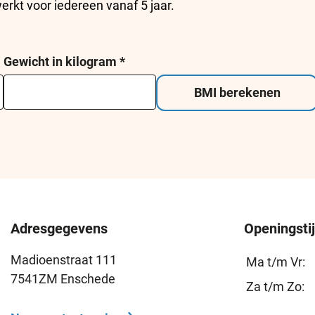
rkt voor iedereen vanaf 5 jaar.
Gewicht in kilogram
*
BMI berekenen
Adresgegevens
Openingsti
Madioenstraat 111
Ma t/m Vr:
7541ZM Enschede
Za t/m Zo: