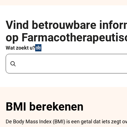
Vind betrouwbare infor
op Farmacotherapeuti
Wat zoekt u?
BMI berekenen
De Body Mass Index (BMI) is een getal dat iets zegt o