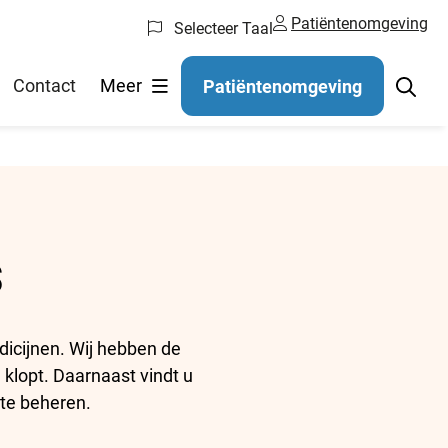
Patiëntenomgeving
Selecteer Taal
Contact
Meer
Patiëntenomgeving
s
dicijnen. Wij hebben de
 klopt. Daarnaast vindt u
 te beheren.