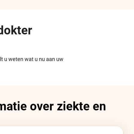
 dokter
ilt u weten wat u nu aan uw
matie over ziekte en