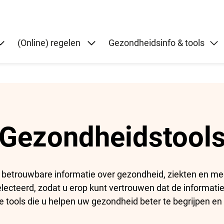
Submenu: Over ons
Submenu: (Online) regelen
(Online) regelen
Gezondheidsinfo & tools
Gezondheidstool
 betrouwbare informatie over gezondheid, ziekten en me
ecteerd, zodat u erop kunt vertrouwen dat de informatie
e tools die u helpen uw gezondheid beter te begrijpen en