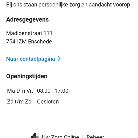
Bij ons staan persoonlijke zorg en aandacht voorop
Adresgegevens
Madioenstraat 111
7541ZM Enschede
Naar contactpagina
Openingstijden
Ma t/m Vr:
08:00 - 17.00
Za t/m Zo:
Gesloten
Uw Zorg Online
|
Beheer