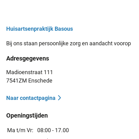
Huisartsenpraktijk
Basous
Bij ons staan persoonlijke zorg en aandacht voorop
Adresgegevens
Madioenstraat 111
7541ZM Enschede
Naar contactpagina
Openingstijden
Ma t/m Vr:
08:00 - 17.00