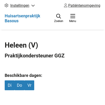
Instellingen
Patiëntenomgeving
Huisartsenpraktijk
Basous
Zoeken
Menu
Heleen
(V)
Praktijkondersteuner GGZ
Beschikbare dagen:
Di
Do
Vr