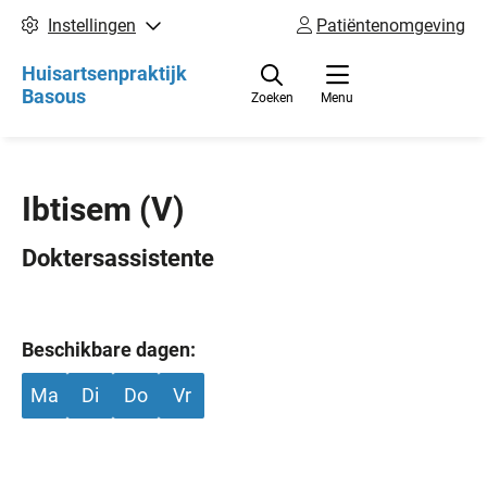
Instellingen
Patiëntenomgeving
Huisartsenpraktijk
Basous
Zoeken
Menu
Ibtisem
(V)
Doktersassistente
Beschikbare dagen:
Ma
Di
Do
Vr