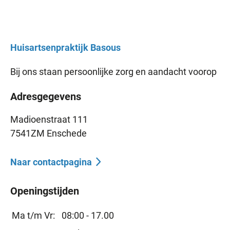
Huisartsenpraktijk
Basous
Bij ons staan persoonlijke zorg en aandacht voorop
Adresgegevens
Madioenstraat 111
7541ZM Enschede
Naar contactpagina
Openingstijden
Ma t/m Vr:
08:00 - 17.00