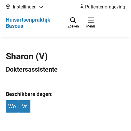
Instellingen
Patiëntenomgeving
Huisartsenpraktijk
Basous
Zoeken
Menu
Sharon
(V)
Doktersassistente
Beschikbare dagen:
Wo
Vr