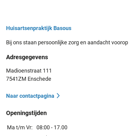
Huisartsenpraktijk
Basous
Bij ons staan persoonlijke zorg en aandacht voorop
Adresgegevens
Madioenstraat 111
7541ZM Enschede
Naar contactpagina
Openingstijden
Ma t/m Vr:
08:00 - 17.00